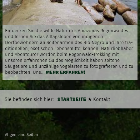
Entdecken Sie die wilde Natur des Amazonas Regenwaldes
und lernen Sie das Alltagsleben von indigenen
Dorfbewohnern an Seitenarmen des Rio Negro und Ihre tra­
dition­ellen, exotischen Lebensmittel kennen. Naturliebhaber
und Abenteurer werden beim Regenwald-Trekking mit
unseren erfahrenen Guides Möglichkeit haben seltene
Säugetiere und unzählige Vogelarten zu fotografieren und zu
MEHR ERFAHREN!
beobachten. Uns...
STARTSEITE
Sie befinden sich hier:
★
Kontakt
Allgemeine Seiten