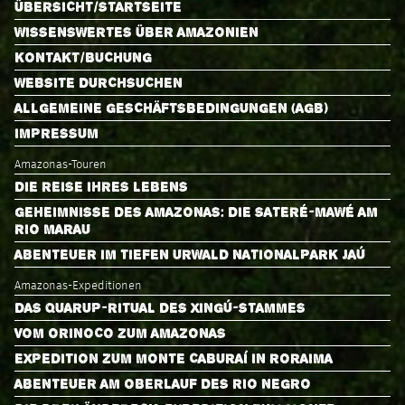
ÜBERSICHT/STARTSEITE
WISSENSWERTES ÜBER AMAZONIEN
KONTAKT/BUCHUNG
WEBSITE DURCHSUCHEN
ALLGEMEINE GESCHÄFTSBEDINGUNGEN (AGB)
IMPRESSUM
Amazonas-Touren
DIE REISE IHRES LEBENS
GEHEIMNISSE DES AMAZONAS: DIE SATERÉ-MAWÉ AM
RIO MARAU
ABENTEUER IM TIEFEN URWALD NATIONALPARK JAÚ
Amazonas-Expeditionen
DAS QUARUP-RITUAL DES XINGÚ-STAMMES
VOM ORINOCO ZUM AMAZONAS
EXPEDITION ZUM MONTE CABURAÍ IN RORAIMA
ABENTEUER AM OBERLAUF DES RIO NEGRO