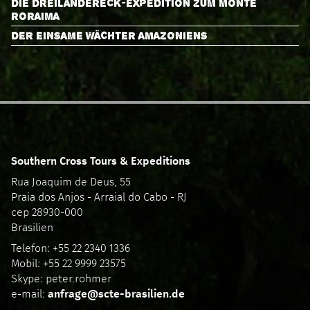
DIE DREILÄNDERECK-EXPEDITION ZUM MONTE
RORAIMA
DER EINSAME WÄCHTER AMAZONIENS
Southern Cross Tours & Expeditions
Rua Joaquim de Deus, 55
Praia dos Anjos - Arraial do Cabo - RJ
cep 28930-000
Brasilien
Telefon: +55 22 2340 1336
Mobil: +55 22 9999 23575
Skype: peter.rohmer
e-mail:
anfrage@scte-brasilien.de