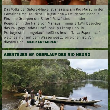
Das Volks der Sateré-Mawé ist ansässig am Rio Marau in der
Gemeinde Maués, circa 1 Flugstunde westlich von Manaus.
Einzelne Gruppen der Sateré-Mawé sind in anderen
Regionen in die Nähe von Manaus immigriert.Wir besuchen
das 1972 gegründete Dorf Ipakup Ekatup Hap in
Portugiesisch umgetauft heißt es heute "Nova Esperança"
welches nur auf dem Wasserweg zu erreichen ist. Von
MEHR ERFAHREN!
diesem Dor...
ABENTEUER AM OBERLAUF DES RIO NEGRO