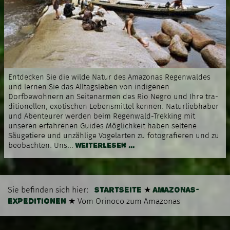
Entdecken Sie die wilde Natur des Amazonas Regenwaldes
und lernen Sie das Alltagsleben von indigenen
Dorfbewohnern an Seitenarmen des Rio Negro und Ihre tra­
dition­ellen, exotischen Lebensmittel kennen. Naturliebhaber
und Abenteurer werden beim Regenwald-Trekking mit
unseren erfahrenen Guides Möglichkeit haben seltene
Säugetiere und unzählige Vogelarten zu fotografieren und zu
WEITERLESEN ...
beobachten. Uns...
STARTSEITE
AMAZONAS-
Sie befinden sich hier:
★
EXPEDITIONEN
★
Vom Orinoco zum Amazonas