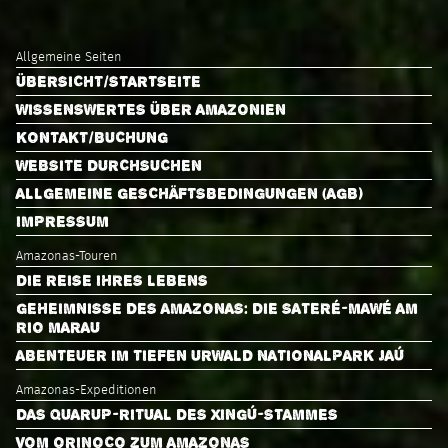
Allgemeine Seiten
ÜBERSICHT/STARTSEITE
WISSENSWERTES ÜBER AMAZONIEN
KONTAKT/BUCHUNG
WEBSITE DURCHSUCHEN
ALLGEMEINE GESCHÄFTSBEDINGUNGEN (AGB)
IMPRESSUM
Amazonas-Touren
DIE REISE IHRES LEBENS
GEHEIMNISSE DES AMAZONAS: DIE SATERÉ-MAWÉ AM
RIO MARAU
ABENTEUER IM TIEFEN URWALD NATIONALPARK JAÚ
Amazonas-Expeditionen
DAS QUARUP-RITUAL DES XINGÚ-STAMMES
VOM ORINOCO ZUM AMAZONAS