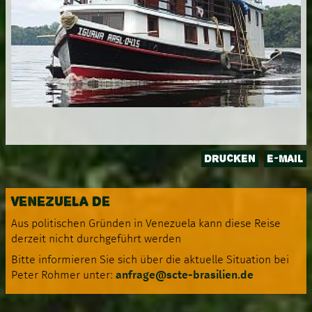
DRUCKEN
E-MAIL
VENEZUELA DE
Aus politischen Gründen in Venezuela kann diese Reise
derzeit nicht durchgeführt werden
Bitte informieren Sie sich über die aktuelle Situation bei
Peter Rohmer unter:
anfrage@scte-brasilien.de