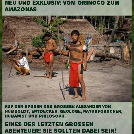
NEU UND EXKLUSIV: VOM ORINOCO ZUM
AMAZONAS
AUF DEN SPUREN DES GROSSEN ALEXANDER VON H
UMBOLDT, ENTDECKER, GEOLOGE, NATURFORSCHER, H
UMANIST UND PHILOSOPH.
EINES DER LETZTEN GROSSEN A
BENTEUER! SIE SOLLTEN DABEI SEIN!