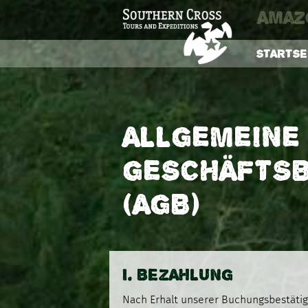
Amaz
STARTSE
ALLGEMEINE
GESCHÄFTS
(AGB)
I. BEZAHLUNG
Nach Erhalt unserer Buchungsbestätig