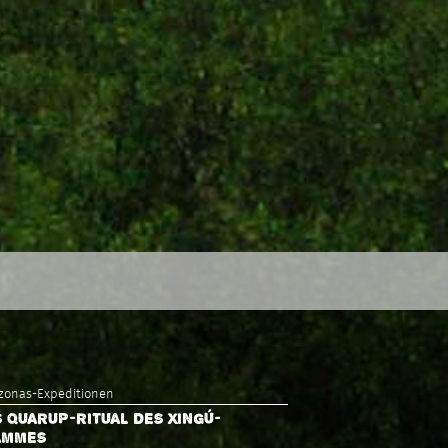
onas-Expeditionen
 QUARUP-RITUAL DES XINGÚ-
AMMES