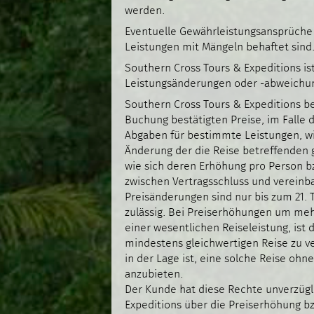
werden.
Eventuelle Gewährleistungsansprüche 
Leistungen mit Mängeln behaftet sind
Southern Cross Tours & Expeditions is
Leistungsänderungen oder -abweichun
Southern Cross Tours & Expeditions be
Buchung bestätigten Preise, im Falle
Abgaben für bestimmte Leistungen, w
Änderung der die Reise betreffenden
wie sich deren Erhöhung pro Person bzw
zwischen Vertragsschluss und vereinb
Preisänderungen sind nur bis zum 21.
zulässig. Bei Preiserhöhungen um meh
einer wesentlichen Reiseleistung, ist
mindestens gleichwertigen Reise zu v
in der Lage ist, eine solche Reise o
anzubieten.
Der Kunde hat diese Rechte unverzügl
Expeditions über die Preiserhöhung b