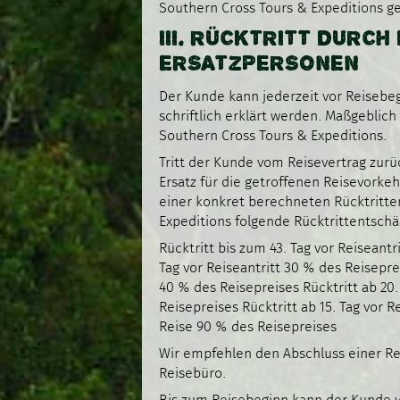
Southern Cross Tours & Expeditions g
III. RÜCKTRITT DURC
ERSATZPERSONEN
Der Kunde kann jederzeit vor Reisebeg
schriftlich erklärt werden. Maßgeblich
Southern Cross Tours & Expeditions.
Tritt der Kunde vom Reisevertrag zurü
Ersatz für die getroffenen Reisevork
einer konkret berechneten Rücktritte
Expeditions folgende Rücktrittentsch
Rücktritt bis zum 43. Tag vor Reiseantri
Tag vor Reiseantritt 30 % des Reiseprei
40 % des Reisepreises Rücktritt ab 20. 
Reisepreises Rücktritt ab 15. Tag vor R
Reise 90 % des Reisepreises
Wir empfehlen den Abschluss einer Re
Reisebüro.