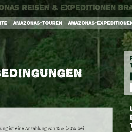
onas Reisen & Expeditionen Bra
ITE
AMAZONAS-TOUREN
AMAZONAS-EXPEDITIONE
BEDINGUNGEN
ung ist eine Anzahlung von 15% (30% bei